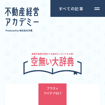
すべての記事
プラスα
アイデア
017