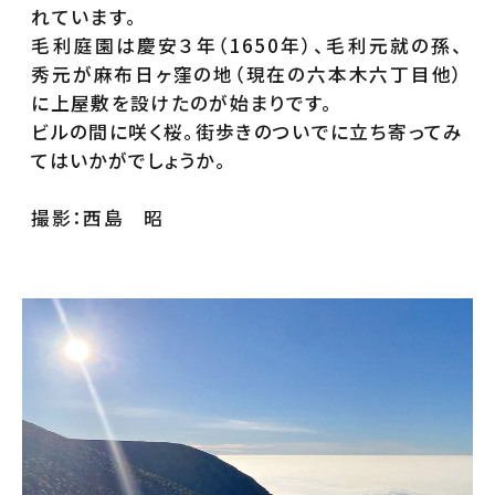
れています。
毛利庭園は慶安３年（1650年）、毛利元就の孫、
秀元が麻布日ヶ窪の地（現在の六本木六丁目他）
に上屋敷を設けたのが始まりです。
ビルの間に咲く桜。街歩きのついでに立ち寄ってみ
てはいかがでしょうか。
撮影：西島 昭