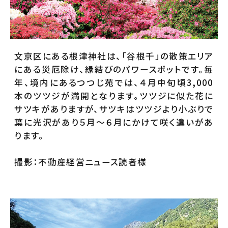
文京区にある根津神社は、「谷根千」の散策エリア
にある災厄除け、縁結びのパワースポットです。毎
年、境内にあるつつじ苑では、４月中旬頃3,000
本のツツジが満開となります。ツツジに似た花に
サツキがありますが、サツキはツツジより小ぶりで
葉に光沢があり５月～６月にかけて咲く違いがあ
ります。
撮影：不動産経営ニュース読者様