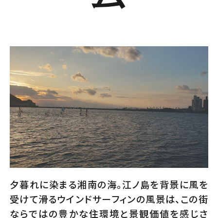
夕暮れに染まる湘南の海。江ノ島を背景に風を
受けて滑るウインドサーフィンの風景は、この街
ならではの豊かな住環境と景観価値を感じさ