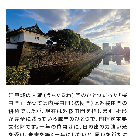
江戸城の内郭（うちぐるわ）門のひとつだった「桜
田門」。かつては内桜田門（桔梗門）と外桜田門の
併称でしたが、現在は外桜田門を指します。枡形
が完全に残っている城門のひとつで、国指定重要
文化財です。一年の幕開けに、日の出の力強い光
を受け、未来を築く一年にしたいと、思いを新たに