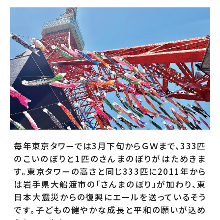
毎年東京タワーでは3月下旬からＧＷまで、333匹
のこいのぼりと1匹のさんまのぼりがはためきま
す。東京タワーの高さと同じ333匹に2011年から
は岩手県大船渡市の「さんまのぼり」が加わり、東
日本大震災からの復興にエールを送っているそう
です。子どもの健やかな成長と平和の願いが込め