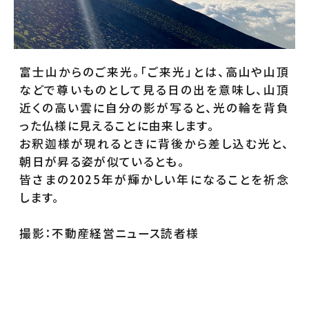
富士山からのご来光。「ご来光」とは、高山や山頂
などで尊いものとして見る日の出を意味し、山頂
近くの高い雲に自分の影が写ると、光の輪を背負
った仏様に見えることに由来します。
お釈迦様が現れるときに背後から差し込む光と、
朝日が昇る姿が似ているとも。
皆さまの2025年が輝かしい年になることを祈念
します。
撮影：不動産経営ニュース読者様