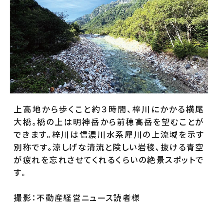
上高地から歩くこと約３時間、梓川にかかる横尾
大橋。橋の上は明神岳から前穂高岳を望むことが
できます。梓川は信濃川水系犀川の上流域を示す
別称です。涼しげな清流と険しい岩稜、抜ける青空
が疲れを忘れさせてくれるくらいの絶景スポットで
す。
撮影：不動産経営ニュース読者様