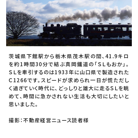
茨城県下館駅から栃木県茂木駅の間、41.9キロ
を約1時間30分で結ぶ真岡鐵道の「ＳＬもおか」。
ＳＬを牽引するのは1933年に山口県で製造された
Ｃ1266です。スピードが求められ一日が慌ただし
く過ぎていく時代に、どっしりと雄大に走るＳＬを眺
めて、時間に急かされない生活も大切にしたいと
思いました。
撮影：不動産経営ニュース読者様