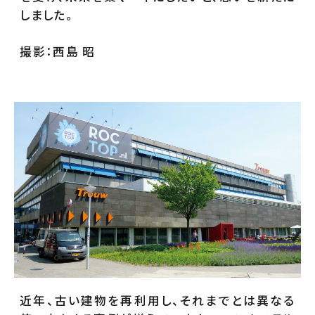
しました。
撮影：西島 昭
近年、古い建物を再利用し、それまでとは異なる