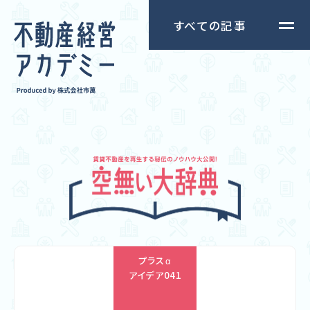
すべての記事
プラスα
アイデア
041