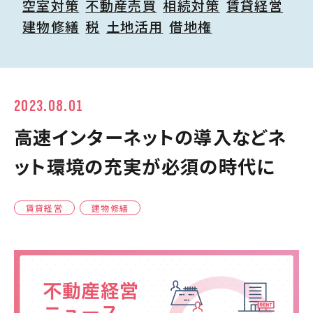
空室対策
不動産売買
相続対策
賃貸経営
建物修繕
税
土地活用
借地権
2023.08.01
高速インターネットの導入などネ
ット環境の充実が必須の時代に
賃貸経営
建物修繕