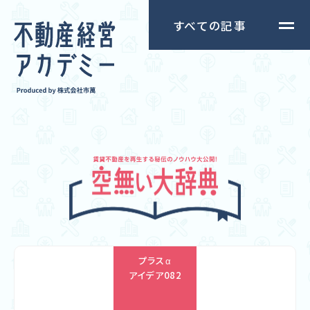
すべての記事
プラスα
アイデア
082